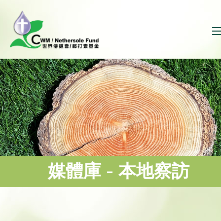
媒體庫 - 本地察訪