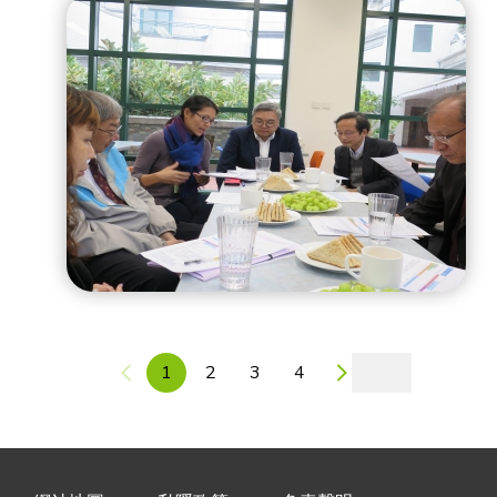
1
2
3
4