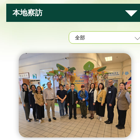
本地察訪
全部