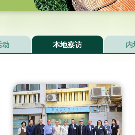
活动
本地察访
内