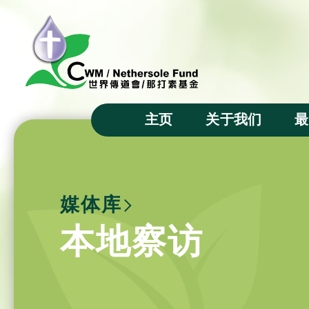
主页
关于我们
最
主席的话
宗旨
媒体库
成立背景
本地察访
基金徽号
基金信託人