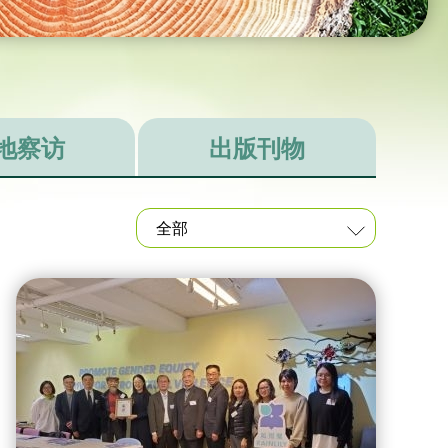
地察访
出版刊物
全部