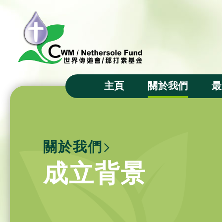
主頁
關於我們
最
主席的話
宗旨
關於我們
成立背景
成立背景
基金徽號
基金信託人