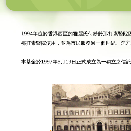
1994年位於香港西區的雅麗氏何妙齡那打素醫
那打素醫院使用，並為市民服務逾一個世紀。院方
本基金於1997年9月19日正式成立為一獨立之